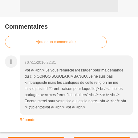
Commentaires
Ajouter un commentaire
I
i
07/11/2010 22:31
<br /> <br /> Je vous remercie Messager pour ma demande
du clip CONGO SOSOLA KIMBANGU. Je ne suis pas
kimbanguiste mais les cantiques de cette réligion ne me
laisse pas indifférent...raison pour laquelle j'<br /> aime les
partager avec mes frères "mbokatiers".<br /> <br /> <br />
Encore merci pour votre site qui est le notre...<br /> <br /> <br
/> @bientot!<br /> <br /> <br /> <br />
Répondre