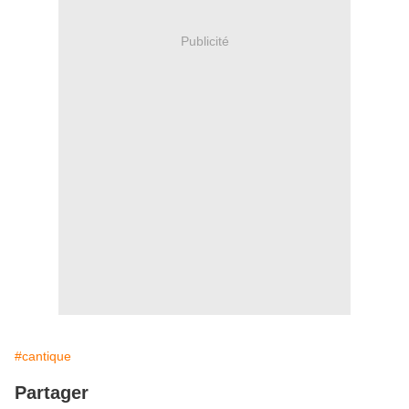
Publicité
#cantique
Partager