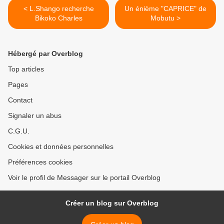
< L.Shango recherche
Un énième "CAPRICE" de
Bikoko Charles
Mobutu >
Hébergé par Overblog
Top articles
Pages
Contact
Signaler un abus
C.G.U.
Cookies et données personnelles
Préférences cookies
Voir le profil de Messager sur le portail Overblog
Créer un blog sur Overblog