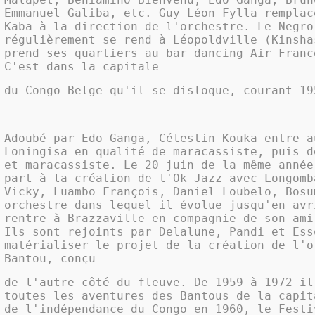
Emmanuel Galiba, etc. Guy Léon Fylla remplac
Kaba à la direction de l'orchestre. Le Negro
régulièrement se rend à Léopoldville (Kinsha
prend ses quartiers au bar dancing Air Franc
C'est dans la capitale
du Congo-Belge qu'il se disloque, courant 19
Adoubé par Edo Ganga, Célestin Kouka entre a
Loningisa en qualité de maracassiste, puis d
et maracassiste. Le 20 juin de la même année
part à la création de l'Ok Jazz avec Longomb
Vicky, Luambo François, Daniel Loubelo, Bosu
orchestre dans lequel il évolue jusqu'en avr
rentre à Brazzaville en compagnie de son ami
Ils sont rejoints par Delalune, Pandi et Ess
matérialiser le projet de la création de l'o
Bantou, conçu
de l'autre côté du fleuve. De 1959 à 1972 il
toutes les aventures des Bantous de la capit
de l'indépendance du Congo en 1960, le Festi