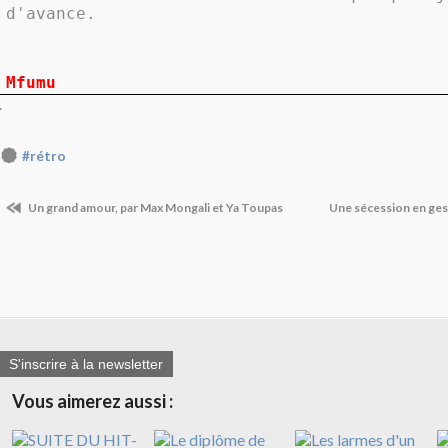
d'avance.
Mfumu
.
#rétro
Un grand amour, par Max Mongali et Ya Toupas
Une sécession en ges
S'inscrire à la newsletter
Vous aimerez aussi :