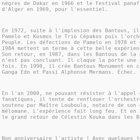
nègres de Dakar en 1966 et le Festival panaf
d'Alger en 1969, pour l'essentiel.
En 1972, suite à l'implosion des Bantous, il
Pamelo et Kosmos le Trio Cépakos puis l'orch
Peuple. Les défections de Pamelo en 1978 et 
1984 mettent un terme à cette belle expérien
Son retour, en 1987, dans les Bantous de la 
n'est pas concluant. Il claque la porte une 
fois. En 1990, il crée Bantous Monument en c
Ganga Edo et Passi Alphonse Mermans. Echec.
En l'an 2000, ne pouvant résister à l'appel 
fanatiques, il tente de renflouer l'orchestr
soutenu par Maître Louboula, notaire de son 
mélomane. L'expérience fait long feu. Et en 
le grand retour de Célestin Kouka dans les B
Bon anniversaire l'artiste ! Avec quelques j