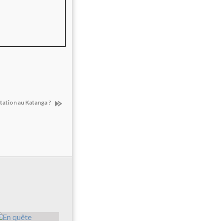
tation au Katanga ?