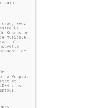
ricain
 crée, avec
estre Le
de Kosmos en
ce musicale.
capitale
nouvelle
ompagnie de
des
e Le Peuple,
état et
2004 c'est
antous.
ours