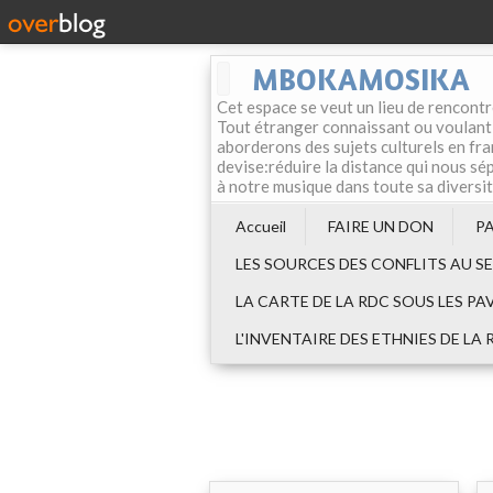
MBOKAMOSIKA
Cet espace se veut un lieu de rencontr
Tout étranger connaissant ou voulant f
aborderons des sujets culturels en fran
devise:réduire la distance qui nous sép
à notre musique dans toute sa diversi
Accueil
FAIRE UN DON
P
LES SOURCES DES CONFLITS AU S
LA CARTE DE LA RDC SOUS LES PA
L'INVENTAIRE DES ETHNIES DE LA 