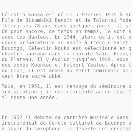
Célestin Kouka est né le 5 février 1935 à Br
Fils de Bitambiki Benoît et de Talantsi Made
fêtera ses 78 ans dans quelques jours. Il se
On peut encore, de temps en temps, le voir s
avec les Bantous. En 1944, alors qu'il est e
cours préparatoire 2e année à l'école Saint-
Bacongo, Célestin Kouka est sélectionné en q
chantre soprano dans la chorale Saint Franço
du Plateau. Il y évolue jusqu'en 1949, sous 
des abbés Kounkou et Fulbert Youlou. Après l
du Cepe, il est admis au Petit séminaire de 
veut être sacré abbé.
Mais, en 1951, il est renvoyé du séminaire p
indiscipline ; il est réorienté au collège C
il reste une année.
En 1952 il débute sa carrière musicale dans 
instrumental du Cercle culturel de Bacongo o
à jouer du saxophone. Il déserte cet ensembl