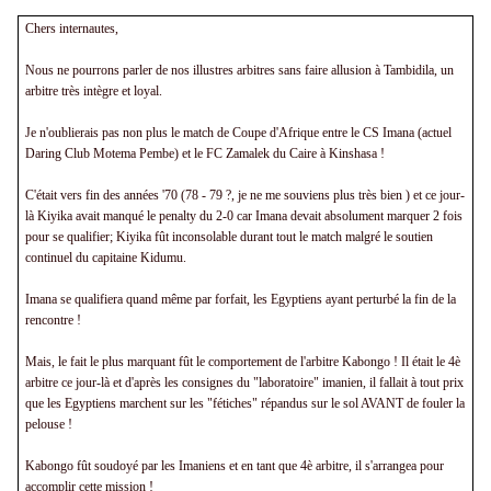
Chers internautes,
Nous ne pourrons parler de nos illustres arbitres sans faire allusion à Tambidila, un
arbitre très intègre et loyal.
Je n'oublierais pas non plus le match de Coupe d'Afrique entre le CS Imana (actuel
Daring Club Motema Pembe) et le FC Zamalek du Caire à Kinshasa !
C'était vers fin des années '70 (78 - 79 ?, je ne me souviens plus très bien ) et ce jour-
là Kiyika avait manqué le penalty du 2-0 car Imana devait absolument marquer 2 fois
pour se qualifier; Kiyika fût inconsolable durant tout le match malgré le soutien
continuel du capitaine Kidumu.
Imana se qualifiera quand même par forfait, les Egyptiens ayant perturbé la fin de la
rencontre !
Mais, le fait le plus marquant fût le comportement de l'arbitre Kabongo ! Il était le 4è
arbitre ce jour-là et d'après les consignes du "laboratoire" imanien, il fallait à tout prix
que les Egyptiens marchent sur les "fétiches" répandus sur le sol AVANT de fouler la
pelouse !
Kabongo fût soudoyé par les Imaniens et en tant que 4è arbitre, il s'arrangea pour
accomplir cette mission !