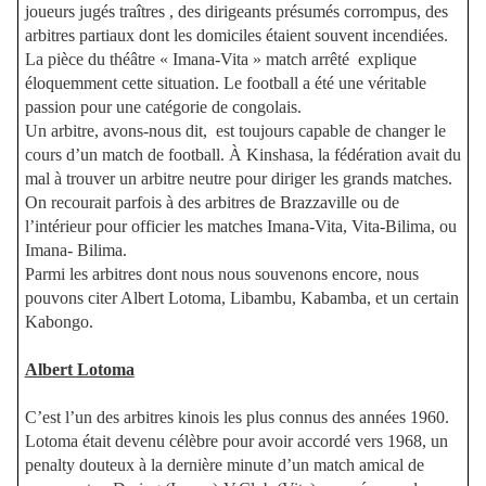
joueurs jugés traîtres , des dirigeants présumés corrompus, des
arbitres partiaux dont les domiciles étaient souvent incendiées.
La pièce du théâtre « Imana-Vita » match arrêté
explique
éloquemment cette situation. Le football a été une véritable
passion pour une catégorie de congolais.
Un arbitre, avons-nous dit,
est toujours capable de changer le
cours d’un match de football. À Kinshasa, la fédération avait du
mal à trouver un arbitre neutre pour diriger les grands matches.
On recourait parfois à des arbitres de Brazzaville ou de
l’intérieur pour officier les matches Imana-Vita, Vita-Bilima, ou
Imana- Bilima.
Parmi les arbitres dont nous nous souvenons encore, nous
pouvons citer Albert Lotoma, Libambu, Kabamba, et un certain
Kabongo.
Albert Lotoma
C’est l’un des arbitres kinois les plus connus des années 1960.
Lotoma était devenu célèbre pour avoir accordé vers 1968, un
penalty douteux à la dernière minute d’un match amical de