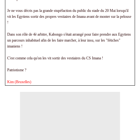
Je ne vous décris pas la grande stupéfaction du public du stade du 20 Mai lorsqu'il
vit les Egytiens sortir des propres vestiaires de Imana avant de monter sur la pelouse
!
Dans son rôle de 4è arbitre, Kabongo s'était arrangé pour faire prendre aux Egytiens
un parcours inhabituel afin de les faire marcher, à leur insu, sur les "fétiches"
imaniens !
C'est comme cela qu'on les vit sortir des vestiaires du CS Imana !
Patriotisme ?
Kim (Bruxelles)