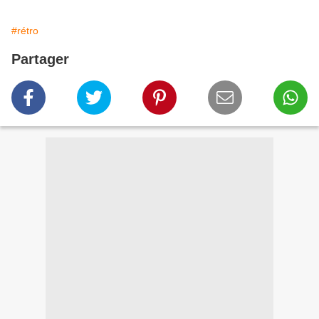
#rétro
Partager