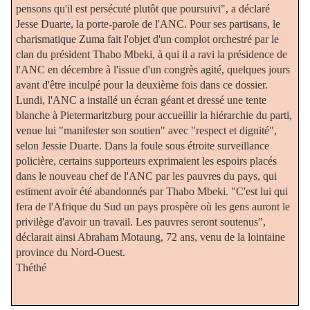
pensons qu'il est persécuté plutôt que poursuivi", a déclaré
Jesse Duarte, la porte-parole de l'ANC. Pour ses partisans, le
charismatique Zuma fait l'objet d'un complot orchestré par le
clan du président Thabo Mbeki, à qui il a ravi la présidence de
l'ANC en décembre à l'issue d'un congrès agité, quelques jours
avant d'être inculpé pour la deuxième fois dans ce dossier.
Lundi, l'ANC a installé un écran géant et dressé une tente
blanche à Pietermaritzburg pour accueillir la hiérarchie du parti,
venue lui "manifester son soutien" avec "respect et dignité",
selon Jessie Duarte. Dans la foule sous étroite surveillance
policière, certains supporteurs exprimaient les espoirs placés
dans le nouveau chef de l'ANC par les pauvres du pays, qui
estiment avoir été abandonnés par Thabo Mbeki. "C'est lui qui
fera de l'Afrique du Sud un pays prospère où les gens auront le
privilège d'avoir un travail. Les pauvres seront soutenus",
déclarait ainsi Abraham Motaung, 72 ans, venu de la lointaine
province du Nord-Ouest.
Théthé