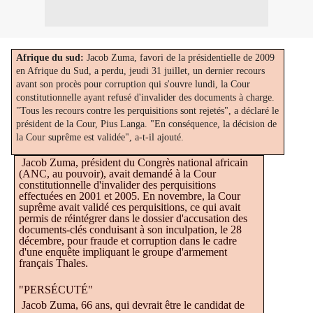
Afrique du sud:
Jacob Zuma, favori de la présidentielle de 2009
en Afrique du Sud, a perdu, jeudi 31 juillet, un dernier recours
avant son procès pour corruption qui s'ouvre lundi, la Cour
constitutionnelle ayant refusé d'invalider des documents à charge.
"Tous les recours contre les perquisitions sont rejetés"
, a déclaré le
président de la Cour, Pius Langa.
"En conséquence, la décision de
la Cour suprême est validée"
, a-t-il ajouté.
Jacob Zuma, président du Congrès national africain
(ANC, au pouvoir), avait demandé à la Cour
constitutionnelle d'invalider des perquisitions
effectuées en 2001 et 2005. En novembre, la Cour
suprême avait validé ces perquisitions, ce qui avait
permis de réintégrer dans le dossier d'accusation des
documents-clés conduisant à son inculpation, le 28
décembre, pour fraude et corruption dans le cadre
d'une enquête impliquant le groupe d'armement
français Thales.
"PERSÉCUTÉ"
Jacob Zuma, 66 ans, qui devrait être le candidat de