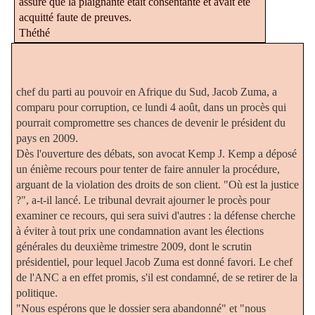
assuré que la plaignante était consentante et avait été
acquitté faute de preuves.
Théthé
chef du parti au pouvoir en Afrique du Sud, Jacob Zuma, a
comparu pour corruption, ce lundi 4 août, dans un procès qui
pourrait compromettre ses chances de devenir le président du
pays en 2009.
Dès l'ouverture des débats, son avocat Kemp J. Kemp a déposé
un énième recours pour tenter de faire annuler la procédure,
arguant de la violation des droits de son client. "Où est la justice
?", a-t-il lancé. Le tribunal devrait ajourner le procès pour
examiner ce recours, qui sera suivi d'autres : la défense cherche
à éviter à tout prix une condamnation avant les élections
générales du deuxième trimestre 2009, dont le scrutin
présidentiel, pour lequel Jacob Zuma est donné favori. Le chef
de l'ANC a en effet promis, s'il est condamné, de se retirer de la
politique.
"Nous espérons que le dossier sera abandonné" et "nous