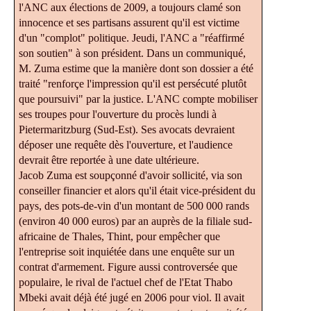
l'ANC aux élections de 2009, a toujours clamé son
innocence et ses partisans assurent qu'il est victime
d'un
"complot"
politique. Jeudi, l'ANC a
"réaffirmé
son soutien"
à son président. Dans un communiqué,
M. Zuma estime que la manière dont son dossier a été
traité
"renforçe l'impression qu'il est persécuté plutôt
que poursuivi"
par la justice. L'ANC compte mobiliser
ses troupes pour l'ouverture du procès lundi à
Pietermaritzburg (Sud-Est). Ses avocats devraient
déposer une requête dès l'ouverture, et l'audience
devrait être reportée à une date ultérieure.
Jacob Zuma est soupçonné d'avoir sollicité, via son
conseiller financier et alors qu'il était vice-président du
pays, des pots-de-vin d'un montant de 500 000 rands
(environ 40 000 euros) par an auprès de la filiale sud-
africaine de Thales, Thint, pour empêcher que
l'entreprise soit inquiétée dans une enquête sur un
contrat d'armement. Figure aussi controversée que
populaire, le rival de l'actuel chef de l'Etat Thabo
Mbeki avait déjà été jugé en 2006 pour viol. Il avait