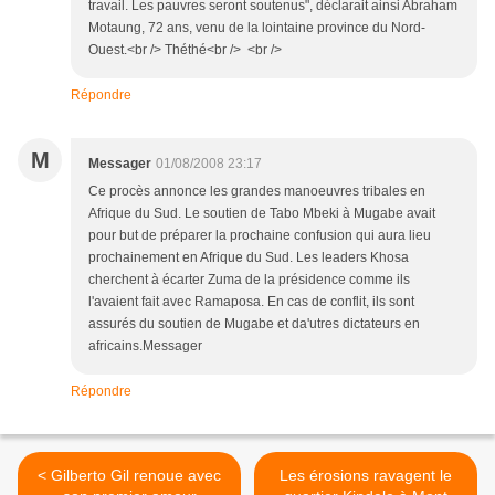
travail. Les pauvres seront soutenus", déclarait ainsi Abraham
Motaung, 72 ans, venu de la lointaine province du Nord-
Ouest.<br /> Théthé<br /> <br />
Répondre
M
Messager
01/08/2008 23:17
Ce procès annonce les grandes manoeuvres tribales en
Afrique du Sud. Le soutien de Tabo Mbeki à Mugabe avait
pour but de préparer la prochaine confusion qui aura lieu
prochainement en Afrique du Sud. Les leaders Khosa
cherchent à écarter Zuma de la présidence comme ils
l'avaient fait avec Ramaposa. En cas de conflit, ils sont
assurés du soutien de Mugabe et da'utres dictateurs en
africains.Messager
Répondre
< Gilberto Gil renoue avec
Les érosions ravagent le