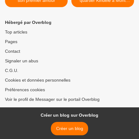
son premier amour
quartier Kindele à Mont
Ngafula ! >
Hébergé par Overblog
Top articles
Pages
Contact
Signaler un abus
C.G.U.
Cookies et données personnelles
Préférences cookies
Voir le profil de Messager sur le portail Overblog
Créer un blog sur Overblog
Créer un blog