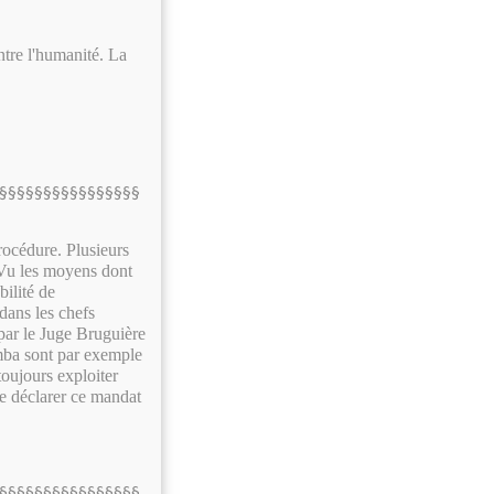
tre l'humanité. La
§§§§§§§§§§§§§§§§
procédure. Plusieurs
. Vu les moyens dont
bilité de
dans les chefs
par le Juge Bruguière
mba sont par exemple
oujours exploiter
re déclarer ce mandat
§§§§§§§§§§§§§§§§