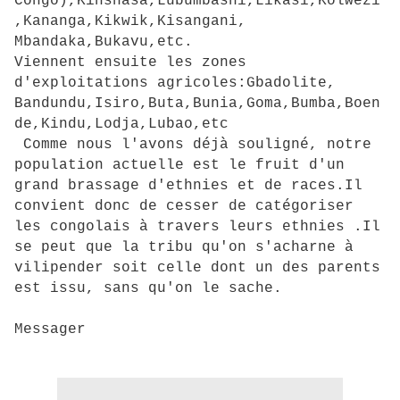
Congo),Kinshasa,Lubumbashi,Likasi,Kolwezi
,Kananga,Kikwik,Kisangani,
Mbandaka,Bukavu,etc.
Viennent ensuite les zones
d'exploitations agricoles:Gbadolite,
Bandundu,Isiro,Buta,Bunia,Goma,Bumba,Boen
de,Kindu,Lodja,Lubao,etc
Comme nous l'avons déjà souligné, notre
population actuelle est le fruit d'un
grand brassage d'ethnies et de races.Il
convient donc de cesser de catégoriser
les congolais à travers leurs ethnies .Il
se peut que la tribu qu'on s'acharne à
vilipender soit celle dont un des parents
est issu, sans qu'on le sache.
Messager