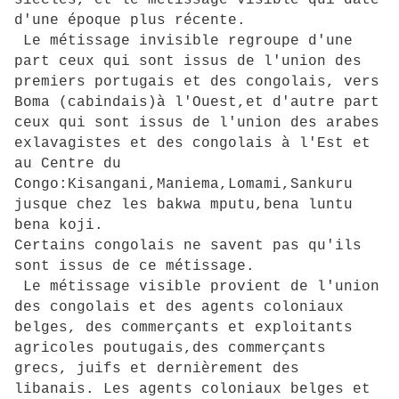
siècles, et le métissage visible qui date
d'une époque plus récente.
Le métissage invisible regroupe d'une
part ceux qui sont issus de l'union des
premiers portugais et des congolais, vers
Boma (cabindais)à l'Ouest,et d'autre part
ceux qui sont issus de l'union des arabes
exlavagistes et des congolais à l'Est et
au Centre du
Congo:Kisangani,Maniema,Lomami,Sankuru
jusque chez les bakwa mputu,bena luntu
bena koji.
Certains congolais ne savent pas qu'ils
sont issus de ce métissage.
Le métissage visible provient de l'union
des congolais et des agents coloniaux
belges, des commerçants et exploitants
agricoles poutugais,des commerçants
grecs, juifs et dernièrement des
libanais. Les agents coloniaux belges et