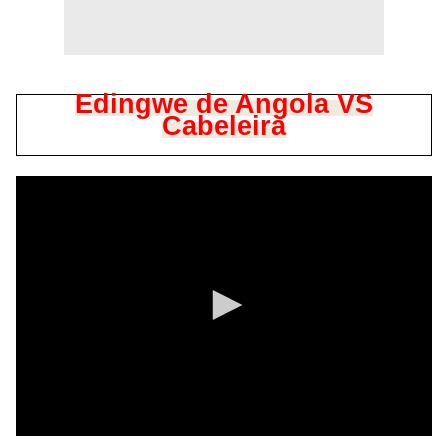
Edingwe de Angola VS
Cabeleira