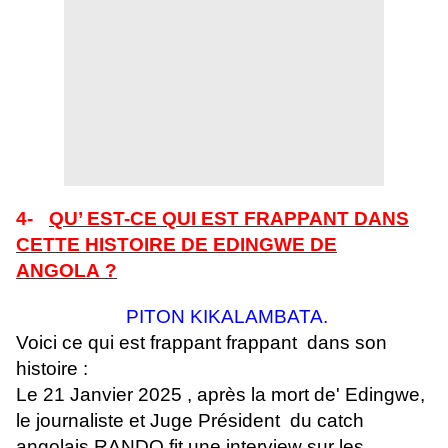
4-
QU’ EST-CE QUI EST FRAPPANT DANS
CETTE HISTOIRE DE EDINGWE DE
ANGOLA ?
PITON KIKALAMBATA.
Voici ce qui est frappant frappant dans son
histoire :
Le 21 Janvier 2025 , après la mort de' Edingwe,
le journaliste et Juge Président du catch
angolais RANDO fit une interview sur les