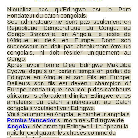
N’oubliez pas qu'Edingwe est le Père
Fondateur du catch congolais.
Ses admirateurs ne sont pas seulement en
République Démocratique du Congo, au
Congo Brazaville, en Angola, le reste de
l’Afrique et déjà en Europe. Donc son
successeur ne doit pas absolument être un
congolais, ni doit résider uniquement au
Congo.
Après avoir formé Dieu Edingwe Makidiba
Eyowa, depuis un certain temps on parlait de
Edingwe en Afrique et son Fils en Europe.
Dailleurs son fils est devenu champion d'’
Europe pendant que beaucoup des catcheurs
africains s’efforçaient d’imiter Edingwe et les
amateurs du catch s’intéressant au Catch
congolais voulaient voir Edingwe.
Voilà pourquoi en Angola, le catcheur angolais
Pomba Vencedor
surnommé «
Edingwe de
Angola
» déclarant qu'Edingwe lui a apparu la
nuit, lui expliquant les choses comme du