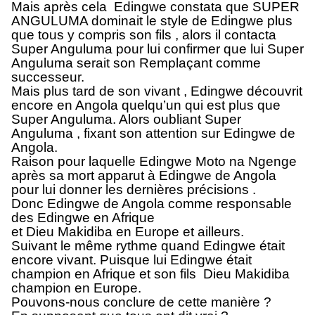
Mais après cela Edingwe constata que SUPER
ANGULUMA dominait le style de Edingwe plus
que tous y compris son fils , alors il contacta
Super Anguluma pour lui confirmer que lui Super
Anguluma serait son Remplaçant comme
successeur.
Mais plus tard de son vivant , Edingwe découvrit
encore en Angola quelqu’un qui est plus que
Super Anguluma. Alors oubliant Super
Anguluma , fixant son attention sur Edingwe de
Angola.
Raison pour laquelle Edingwe Moto na Ngenge
après sa mort apparut à Edingwe de Angola
pour lui donner les dernières précisions .
Donc Edingwe de Angola comme responsable
des Edingwe en Afrique
et Dieu Makidiba en Europe et ailleurs.
Suivant le même rythme quand Edingwe était
encore vivant. Puisque lui Edingwe était
champion en Afrique et son fils Dieu Makidiba
champion en Europe.
Pouvons-nous conclure de cette manière ?