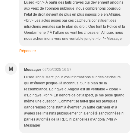
Lused,<br /> À partir des faits graves qui deviennent anodins
aux yeux de l’opinion publique, nous comprenons pourquoi
l’état de droit devient de plus en plus impossible en Afrique.
<br /> Les actes posés par ces catcheurs constituent des
infractions pénales sur le plan du droit. Que font la Police et la
Gendarmerie ? À l’allure où vont les choses en Afrique, nous
nous acheminons vers une véritable jungle. <br /> Messager
Répondre
M
Messager
02/05/2025 16:57
Lused,<br /> Merci pour vos informations sur des catcheurs
qui m’étaient jusque- là inconnus. Sur le plan de la
ressemblance, Edingwe d’Angola est un véritable « clone »
d’Edingwe. <br /> En dehors de cet aspect, je me pose quand
même une question. Comment se fait-il que les pratiques
dangereuses consistant à éventrer un autre catcheur et à
avales ses intestins publiquement n’aient été sanctionnées ni
par les autorités de la RDC ni par celles d’Angola ?<br />
Messager