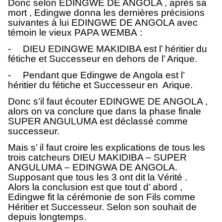
Donc selon EDINGWE DE ANGOLA , après sa
mort , Edingwe donna les dernières précisions
suivantes à lui EDINGWE DE ANGOLA avec
témoin le vieux PAPA WEMBA :
-
DIEU EDINGWE MAKIDIBA est l’ héritier du
fétiche et Successeur en dehors de l’ Arique.
-
Pendant que Edingwe de Angola est l’
héritier du fétiche et Successeur en Arique.
Donc s’il faut écouter EDINGWE DE ANGOLA ,
alors on va conclure que dans la phase finale
SUPER ANGULUMA est déclassé comme
successeur.
Mais s’ il faut croire les explications de tous les
trois catcheurs DIEU MAKIDIBA – SUPER
ANGULUMA – EDINGWA DE ANGOLA.
Supposant que tous les 3 ont dit la Vérité .
Alors la conclusion est que tout d’ abord ,
Edingwe fit la cérémonie de son Fils comme
Héritier et Successeur. Selon son souhait de
depuis longtemps.