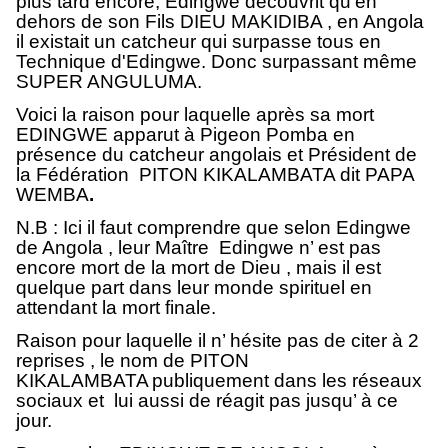
plus tard encore, Edingwe découvrit qu'en
dehors de son Fils DIEU MAKIDIBA , en Angola
il existait un catcheur qui surpasse tous en
Technique d'Edingwe. Donc surpassant même
SUPER ANGULUMA.
Voici la raison pour laquelle après sa mort
EDINGWE apparut à Pigeon Pomba en
présence du catcheur angolais et Président de
la Fédération PITON KIKALAMBATA dit PAPA
WEMBA
.
N.B : Ici il faut comprendre que selon Edingwe
de Angola , leur Maître Edingwe n’ est pas
encore mort de la mort de Dieu , mais il est
quelque part dans leur monde spirituel en
attendant la mort finale.
Raison pour laquelle il n’ hésite pas de citer à 2
reprises , le nom de PITON
KIKALAMBATA
publiquement dans les réseaux
sociaux et lui aussi de réagit pas jusqu’ à ce
jour.