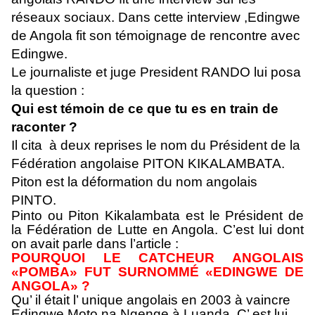
réseaux sociaux. Dans cette interview ,Edingwe
de Angola fit son témoignage de rencontre avec
Edingwe.
Le journaliste et juge President RANDO lui posa
la question :
Qui est témoin de ce que tu es en train de
raconter ?
Il cita à deux reprises le nom du Président de la
Fédération angolaise PITON KIKALAMBATA.
Piton est la déformation du nom angolais
PINTO.
Pinto ou Piton Kikalambata est le Président de
la Fédération de Lutte en Angola. C’est lui dont
on avait parle dans l’article :
POURQUOI LE CATCHEUR ANGOLAIS
«POMBA» FUT SURNOMMÉ «EDINGWE DE
ANGOLA» ?
Qu’ il était l’ unique angolais en 2003 à vaincre
Edingwe Moto na Ngenge à Luanda. C’ est lui