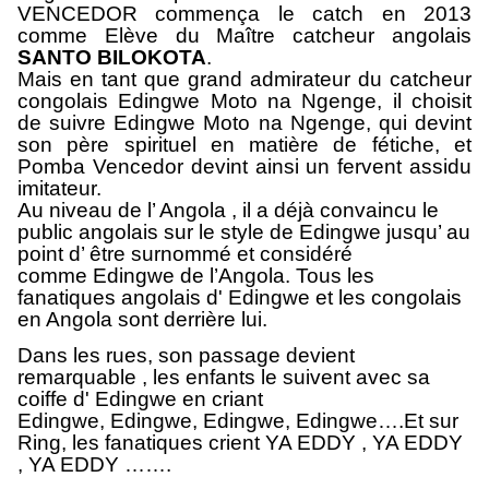
VENCEDOR commença le catch en 2013
comme Elève du Maître catcheur angolais
SANTO BILOKOTA
.
Mais en tant que grand admirateur du catcheur
congolais Edingwe Moto na Ngenge, il choisit
de suivre Edingwe Moto na Ngenge, qui devint
son père spirituel en matière de fétiche, et
Pomba Vencedor devint ainsi un fervent assidu
imitateur.
Au niveau de l’ Angola , il a déjà convaincu le
public angolais sur le style de Edingwe jusqu’ au
point d’ être surnommé et considéré
comme Edingwe de l’Angola. Tous les
fanatiques angolais d' Edingwe et les congolais
en Angola sont derrière lui.
Dans les rues, son passage devient
remarquable , les enfants le suivent avec sa
coiffe d' Edingwe en criant
Edingwe, Edingwe, Edingwe, Edingwe….Et sur
Ring, les fanatiques crient YA EDDY , YA EDDY
, YA EDDY …….