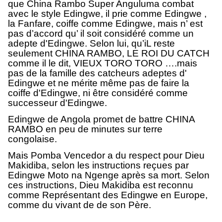
que China Rambo Super Anguluma combat
avec le style Edingwe, il prie comme Edingwe ,
la Fanfare, coiffe comme Edingwe, mais n’ est
pas d’accord qu’ il soit considéré comme un
adepte d'Edingwe. Selon lui, qu’iL reste
seulement CHINA RAMBO, LE ROI DU CATCH
comme il le dit, VIEUX TORO TORO ….mais
pas de la famille des catcheurs adeptes d'
Edingwe et ne mérite même pas de faire la
coiffe d'Edingwe, ni être considéré comme
successeur d'Edingwe.
Edingwe de Angola promet de battre CHINA
RAMBO en peu de minutes sur terre
congolaise.
Mais Pomba Vencedor a du respect pour Dieu
Makidiba, selon les instructions reçues par
Edingwe Moto na Ngenge après sa mort. Selon
ces instructions, Dieu Makidiba est reconnu
comme Représentant des Edingwe en Europe,
comme du vivant de de son Père.