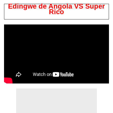
Edingwe de Angola VS Super
Rico