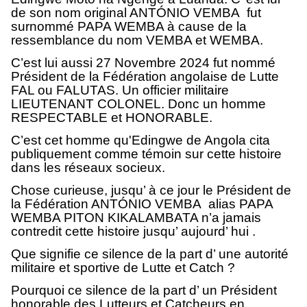
de son nom original ANTÓNIO VEMBA fut
surnommé PAPA WEMBA à cause de la
ressemblance du nom VEMBA et WEMBA.
C’est lui aussi 27 Novembre 2024 fut nommé
Président de la Fédération angolaise de Lutte
FAL ou FALUTAS. Un officier militaire
LIEUTENANT COLONEL. Donc un homme
RESPECTABLE et HONORABLE.
C’est cet homme qu'Edingwe de Angola cita
publiquement comme témoin sur cette histoire
dans les réseaux socieux.
Chose curieuse, jusqu’ à ce jour le Président de
la Fédération ANTÓNIO VEMBA alias PAPA
WEMBA PITON KIKALAMBATA n’a jamais
contredit cette histoire jusqu’ aujourd’ hui .
Que signifie ce silence de la part d’ une autorité
militaire et sportive de Lutte et Catch ?
Pourquoi ce silence de la part d’ un Président
honorable des Lutteurs et Catcheurs en