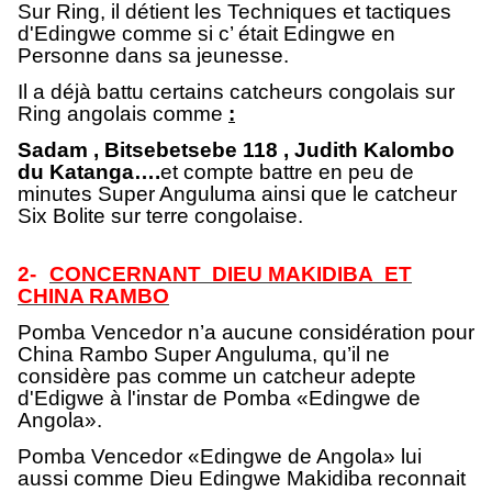
Sur Ring, il détient les Techniques et tactiques
d'Edingwe comme si c’ était Edingwe en
Personne dans sa jeunesse.
Il a déjà battu certains catcheurs congolais sur
Ring angolais comme
:
Sadam , Bitsebetsebe 118 , Judith Kalombo
du Katanga….
et compte battre en peu de
minutes Super Anguluma ainsi que le catcheur
Six Bolite sur terre congolaise.
2-
CONCERNANT DIEU MAKIDIBA ET
CHINA RAMBO
Pomba Vencedor n’a aucune considération pour
China Rambo Super Anguluma, qu’il ne
considère pas comme un catcheur adepte
d'Edigwe à l'instar de Pomba «Edingwe de
Angola».
Pomba Vencedor «Edingwe de Angola» lui
aussi comme Dieu Edingwe Makidiba reconnait