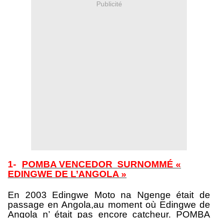
Publicité
1-
POMBA VENCEDOR SURNOMMÉ «
EDINGWE DE L’ANGOLA »
En 2003 Edingwe Moto na Ngenge était de
passage en Angola,au moment où Edingwe de
Angola n’ était pas encore catcheur. POMBA