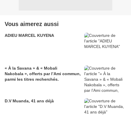
Vous aimerez aussi
ADIEU MARCEL KUYENA
« À la Savana » & « Mobali
Nakobala », offerts par l’Ami commun,
parmi les titres recherchés.
D.V Muanda, 41 ans déjà