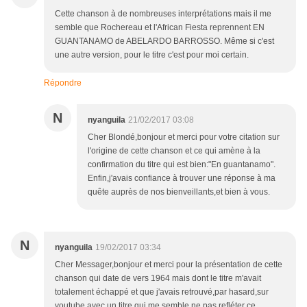
Cette chanson à de nombreuses interprétations mais il me
semble que Rochereau et l'African Fiesta reprennent EN
GUANTANAMO de ABELARDO BARROSSO. Même si c'est
une autre version, pour le titre c'est pour moi certain.
Répondre
N
nyanguila
21/02/2017 03:08
Cher Blondé,bonjour et merci pour votre citation sur
l'origine de cette chanson et ce qui amène à la
confirmation du titre qui est bien:"En guantanamo".
Enfin,j'avais confiance à trouver une réponse à ma
quête auprès de nos bienveillants,et bien à vous.
N
nyanguila
19/02/2017 03:34
Cher Messager,bonjour et merci pour la présentation de cette
chanson qui date de vers 1964 mais dont le titre m'avait
totalement échappé et que j'avais retrouvé,par hasard,sur
youtube avec un titre qui me semble ne pas refléter ce