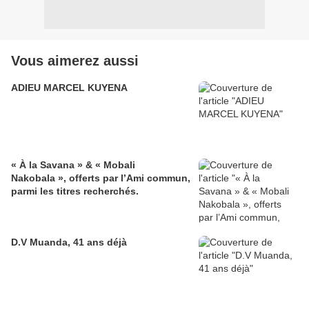
Vous aimerez aussi
ADIEU MARCEL KUYENA
« À la Savana » & « Mobali
Nakobala », offerts par l’Ami commun,
parmi les titres recherchés.
D.V Muanda, 41 ans déjà