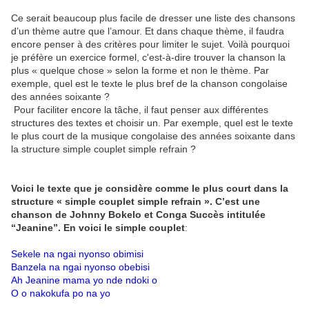
Ce serait beaucoup plus facile de dresser une liste des chansons
d’un thème autre que l’amour. Et dans chaque thème, il faudra
encore penser à des critères pour limiter le sujet. Voilà pourquoi
je préfère un exercice formel, c'est-à-dire trouver la chanson la
plus « quelque chose » selon la forme et non le thème. Par
exemple, quel est le texte le plus bref de la chanson congolaise
des années soixante ?
Pour faciliter encore la tâche, il faut penser aux différentes
structures des textes et choisir un. Par exemple, quel est le texte
le plus court de la musique congolaise des années soixante dans
la structure simple couplet simple refrain ?
Voici le texte que je considère comme le plus court dans la
structure « simple couplet simple refrain ». C’est une
chanson de Johnny Bokelo et Conga Succès intitulée
“Jeanine”. En voici le simple couplet
:
Sekele na ngai nyonso obimisi
Banzela na ngai nyonso obebisi
Ah Jeanine mama yo nde ndoki o
O o nakokufa po na yo