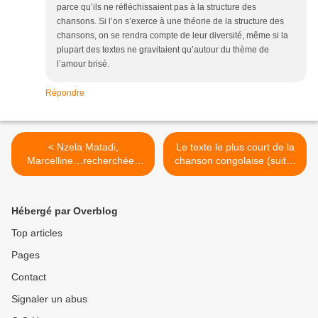
parce qu’ils ne réfléchissaient pas à la structure des
chansons. Si l’on s’exerce à une théorie de la structure des
chansons, on se rendra compte de leur diversité, même si la
plupart des textes ne gravitaient qu’autour du thème de
l’amour brisé.
Répondre
< Nzela Matadi,
Le texte le plus court de la
Marcelline…recherchées
chanson congolaise (suite)
par Blaise Lutete
>
Hébergé par Overblog
Top articles
Pages
Contact
Signaler un abus